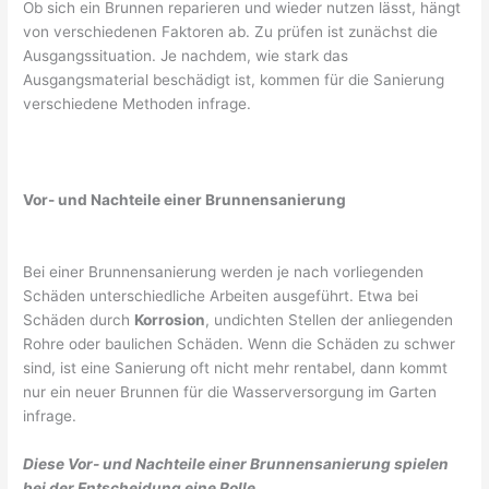
Ob sich ein Brunnen reparieren und wieder nutzen lässt, hängt
von verschiedenen Faktoren ab. Zu prüfen ist zunächst die
Ausgangssituation. Je nachdem, wie stark das
Ausgangsmaterial beschädigt ist, kommen für die Sanierung
verschiedene Methoden infrage.
Vor- und Nachteile einer Brunnensanierung
Bei einer Brunnensanierung werden je nach vorliegenden
Schäden unterschiedliche Arbeiten ausgeführt. Etwa bei
Schäden durch
Korrosion
, undichten Stellen der anliegenden
Rohre oder baulichen Schäden. Wenn die Schäden zu schwer
sind, ist eine Sanierung oft nicht mehr rentabel, dann kommt
nur ein neuer Brunnen für die Wasserversorgung im Garten
infrage.
Diese Vor- und Nachteile einer Brunnensanierung spielen
bei der Entscheidung eine Rolle.