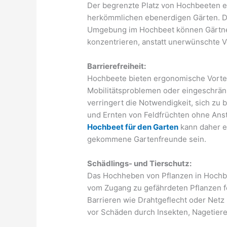
Der begrenzte Platz von Hochbeeten e
herkömmlichen ebenerdigen Gärten. Du
Umgebung im Hochbeet können Gärtner
konzentrieren, anstatt unerwünschte 
Barrierefreiheit:
Hochbeete bieten ergonomische Vorteil
Mobilitätsproblemen oder eingeschränk
verringert die Notwendigkeit, sich zu 
und Ernten von Feldfrüchten ohne Ans
Hochbeet für den Garten
kann daher ei
gekommene Gartenfreunde sein.
Schädlings- und Tierschutz:
Das Hochheben von Pflanzen in Hochbe
vom Zugang zu gefährdeten Pflanzen fe
Barrieren wie Drahtgeflecht oder Net
vor Schäden durch Insekten, Nagetier