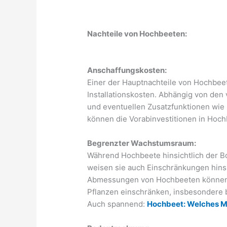
Nachteile von Hochbeeten:
Anschaffungskosten:
Einer der Hauptnachteile von Hochbeet
Installationskosten. Abhängig von den
und eventuellen Zusatzfunktionen wi
können die Vorabinvestitionen in Hoch
Begrenzter Wachstumsraum:
Während Hochbeete hinsichtlich der Bo
weisen sie auch Einschränkungen hinsi
Abmessungen von Hochbeeten können
Pflanzen einschränken, insbesondere b
Auch spannend:
Hochbeet: Welches Ma