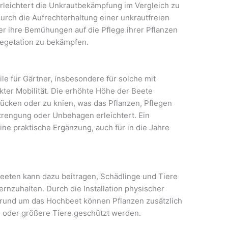
rleichtert die Unkrautbekämpfung im Vergleich zu
rch die Aufrechterhaltung einer unkrautfreien
 ihre Bemühungen auf die Pflege ihrer Pflanzen
Vegetation zu bekämpfen.
e für Gärtner, insbesondere für solche mit
ter Mobilität. Die erhöhte Höhe der Beete
bücken oder zu knien, was das Pflanzen, Pflegen
trengung oder Unbehagen erleichtert. Ein
ne praktische Ergänzung, auch für in die Jahre
eten kann dazu beitragen, Schädlinge und Tiere
rnzuhalten. Durch die Installation physischer
z rund um das Hochbeet können Pflanzen zusätzlich
e oder größere Tiere geschützt werden.