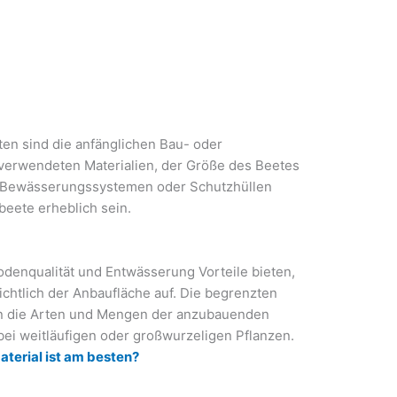
en sind die anfänglichen Bau- oder
 verwendeten Materialien, der Größe des Beetes
e Bewässerungssystemen oder Schutzhüllen
beete erheblich sein.
denqualität und Entwässerung Vorteile bieten,
chtlich der Anbaufläche auf. Die begrenzten
 die Arten und Mengen der anzubauenden
ei weitläufigen oder großwurzeligen Pflanzen.
terial ist am besten?