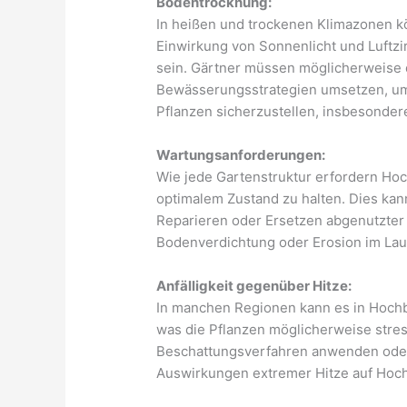
Bodentrocknung:
In heißen und trockenen Klimazonen 
Einwirkung von Sonnenlicht und Luftzir
sein. Gärtner müssen möglicherweise
Bewässerungsstrategien umsetzen, um 
Pflanzen sicherzustellen, insbesonder
Wartungsanforderungen:
Wie jede Gartenstruktur erfordern Hoc
optimalem Zustand zu halten. Dies kan
Reparieren oder Ersetzen abgenutzter
Bodenverdichtung oder Erosion im Lau
Anfälligkeit gegenüber Hitze:
In manchen Regionen kann es in Hoch
was die Pflanzen möglicherweise stre
Beschattungsverfahren anwenden oder 
Auswirkungen extremer Hitze auf Hoc