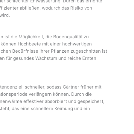
r schlechter Entwässerung. Durch das erhöhte
izienter abfließen, wodurch das Risiko von
wird.
 ist die Möglichkeit, die Bodenqualität zu
r können Hochbeete mit einer hochwertigen
ischen Bedürfnisse ihrer Pflanzen zugeschnitten ist
n für gesundes Wachstum und reiche Ernten
endenziell schneller, sodass Gärtner früher mit
tionsperiode verlängern können. Durch die
nenwärme effektiver absorbiert und gespeichert,
teht, das eine schnellere Keimung und ein