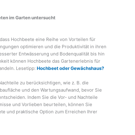
eten im Garten untersucht
 dass Hochbeete eine Reihe von Vorteilen für
ngungen optimieren und die Produktivität in ihren
sserter Entwässerung und Bodenqualität bis hin
keit können Hochbeete das Gartenerlebnis für
andeln. Lesetipp:
Hochbeet oder Gewächshaus?
Nachteile zu berücksichtigen, wie z. B. die
nbaufläche und den Wartungsaufwand, bevor Sie
entscheiden. Indem Sie die Vor- und Nachteile
nisse und Vorlieben beurteilen, können Sie
ete und praktische Option zum Erreichen Ihrer