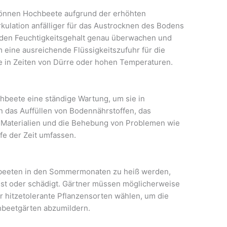
können Hochbeete aufgrund der erhöhten
kulation anfälliger für das Austrocknen des Bodens
 den Feuchtigkeitsgehalt genau überwachen und
eine ausreichende Flüssigkeitszufuhr für die
e in Zeiten von Dürre oder hohen Temperaturen.
hbeete eine ständige Wartung, um sie in
n das Auffüllen von Bodennährstoffen, das
 Materialien und die Behebung von Problemen wie
fe der Zeit umfassen.
beeten in den Sommermonaten zu heiß werden,
sst oder schädigt. Gärtner müssen möglicherweise
hitzetolerante Pflanzensorten wählen, um die
hbeetgärten abzumildern.