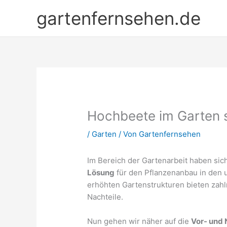
Zum
gartenfernsehen.de
Inhalt
springen
Hochbeete im Garten s
/
Garten
/ Von
Gartenfernsehen
Im Bereich der Gartenarbeit haben sic
Lösung
für den Pflanzenanbau in den 
erhöhten Gartenstrukturen bieten zahl
Nachteile.
Nun gehen wir näher auf die
Vor- und 