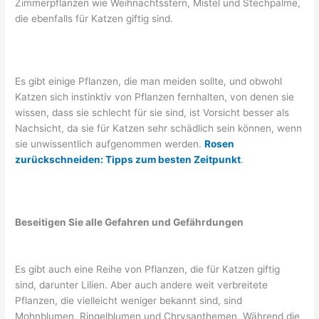
Zimmerpflanzen wie Weihnachtsstern, Mistel und Stechpalme,
die ebenfalls für Katzen giftig sind.
Es gibt einige Pflanzen, die man meiden sollte, und obwohl
Katzen sich instinktiv von Pflanzen fernhalten, von denen sie
wissen, dass sie schlecht für sie sind, ist Vorsicht besser als
Nachsicht, da sie für Katzen sehr schädlich sein können, wenn
sie unwissentlich aufgenommen werden.
Rosen
zurückschneiden: Tipps zum besten Zeitpunkt
.
Beseitigen Sie alle Gefahren und Gefährdungen
Es gibt auch eine Reihe von Pflanzen, die für Katzen giftig
sind, darunter Lilien. Aber auch andere weit verbreitete
Pflanzen, die vielleicht weniger bekannt sind, sind
Mohnblumen, Ringelblumen und Chrysanthemen. Während die