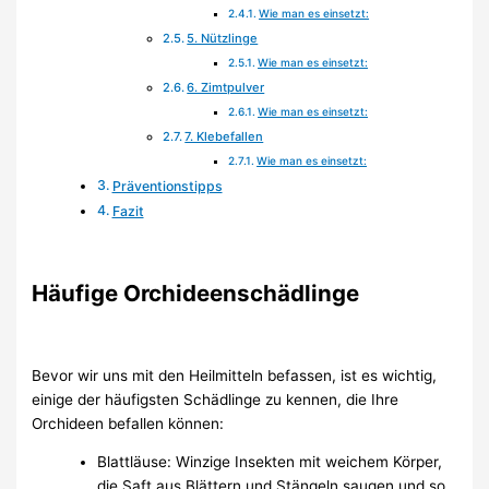
Wie man es einsetzt:
5. Nützlinge
Wie man es einsetzt:
6. Zimtpulver
Wie man es einsetzt:
7. Klebefallen
Wie man es einsetzt:
Präventionstipps
Fazit
Häufige Orchideenschädlinge
Bevor wir uns mit den Heilmitteln befassen, ist es wichtig,
einige der häufigsten Schädlinge zu kennen, die Ihre
Orchideen befallen können:
Blattläuse: Winzige Insekten mit weichem Körper,
die Saft aus Blättern und Stängeln saugen und so