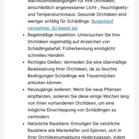
Wachstumsbedingungen für Ihre Orchideen,
einschließlich angemessener Licht-, Feuchtigkeits-
und Temperaturniveaus. Gesunde Orchideen sind
weniger anfällig für Schädlinge.
Bogenhanf
vermehren: So klappt es!
Regelmäßige Inspektion: Untersuchen Sie Ihre
Orchideen regelmäßig auf Anzeichen von
Schädlingsbefall. Früherkennung ermöglicht
schnelles Handeln.
Richtiges Gießen: Vermeiden Sie eine übermäßige
Bewässerung Ihrer Orchideen, da zu feuchte
Bedingungen Schädlinge wie Trauermücken
anlocken können.
Neuzugänge isolieren: Wenn Sie neue Pflanzen
einpflanzen, isolieren Sie diese einige Wochen lang
von Ihren vorhandenen Orchideen, um eine
mögliche Einschleppung von Schädlingen zu
verhindern.
Natürliche Raubtiere: Ermutigen Sie natürliche
Raubtiere wie Marienkäfer und Spinnen, sich in
Ihrer Orchideenumgebung niederzulassen, indem