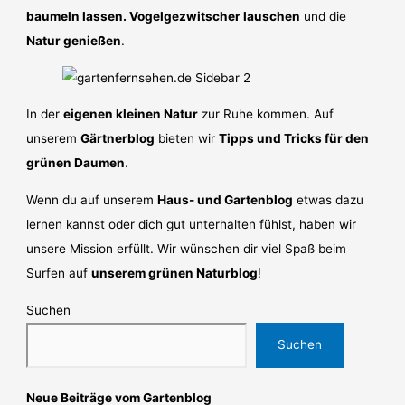
baumeln lassen. Vogelgezwitscher lauschen
und die
Natur genießen
.
In der
eigenen kleinen Natur
zur Ruhe kommen. Auf
unserem
Gärtnerblog
bieten wir
Tipps und Tricks für den
grünen Daumen
.
Wenn du auf unserem
Haus- und Gartenblog
etwas dazu
lernen kannst oder dich gut unterhalten fühlst, haben wir
unsere Mission erfüllt. Wir wünschen dir viel Spaß beim
Surfen auf
unserem grünen Naturblog
!
Suchen
Suchen
Neue Beiträge vom Gartenblog