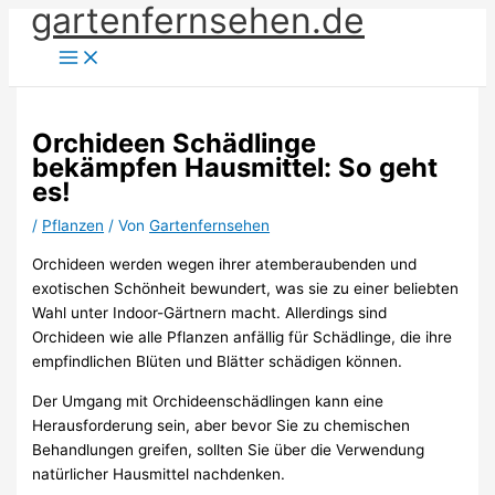
gartenfernsehen.de
Zum
Inhalt
springen
Orchideen Schädlinge
bekämpfen Hausmittel: So geht
es!
/
Pflanzen
/ Von
Gartenfernsehen
Orchideen werden wegen ihrer atemberaubenden und
exotischen Schönheit bewundert, was sie zu einer beliebten
Wahl unter Indoor-Gärtnern macht. Allerdings sind
Orchideen wie alle Pflanzen anfällig für Schädlinge, die ihre
empfindlichen Blüten und Blätter schädigen können.
Der Umgang mit Orchideenschädlingen kann eine
Herausforderung sein, aber bevor Sie zu chemischen
Behandlungen greifen, sollten Sie über die Verwendung
natürlicher Hausmittel nachdenken.