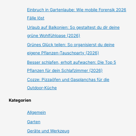
Einbruch in Gartenlaube: Wie mobile Forensik 2026
Fälle löst
Urlaub auf Balkonien: So gestaltest du dir deine
grüne Wohlfühloase (2026)
Grünes Glück teilen: So organisierst du deine
eigene Pflanzen-Tauschparty (2026)
Besser schlafen, erholt aufwachen: Die Top 5
Pflanzen für dein Schlafzimmer (2026)
Cozze: Pizzaöfen und Gasplanchas für die
Outdoor-Küche
Kategorien
Allgemein
Garten
Geräte und Werkzeug