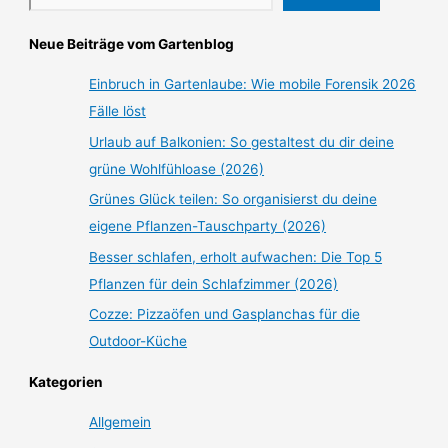
Neue Beiträge vom Gartenblog
Einbruch in Gartenlaube: Wie mobile Forensik 2026
Fälle löst
Urlaub auf Balkonien: So gestaltest du dir deine
grüne Wohlfühloase (2026)
Grünes Glück teilen: So organisierst du deine
eigene Pflanzen-Tauschparty (2026)
Besser schlafen, erholt aufwachen: Die Top 5
Pflanzen für dein Schlafzimmer (2026)
Cozze: Pizzaöfen und Gasplanchas für die
Outdoor-Küche
Kategorien
Allgemein