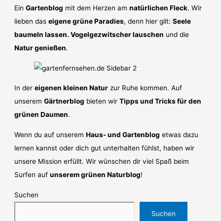
Ein
Gartenblog
mit dem Herzen am
natürlichen Fleck
. Wir
lieben das
eigene grüne Paradies
, denn hier gilt:
Seele
baumeln lassen. Vogelgezwitscher lauschen
und die
Natur genießen
.
In der
eigenen kleinen Natur
zur Ruhe kommen. Auf
unserem
Gärtnerblog
bieten wir
Tipps und Tricks für den
grünen Daumen
.
Wenn du auf unserem
Haus- und Gartenblog
etwas dazu
lernen kannst oder dich gut unterhalten fühlst, haben wir
unsere Mission erfüllt. Wir wünschen dir viel Spaß beim
Surfen auf
unserem grünen Naturblog
!
Suchen
Suchen