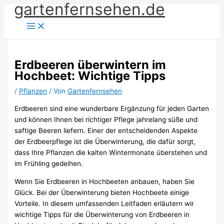
gartenfernsehen.de
Zum
Inhalt
springen
Erdbeeren überwintern im
Hochbeet: Wichtige Tipps
/
Pflanzen
/ Von
Gartenfernsehen
Erdbeeren sind eine wunderbare Ergänzung für jeden Garten
und können Ihnen bei richtiger Pflege jahrelang süße und
saftige Beeren liefern. Einer der entscheidenden Aspekte
der Erdbeerpflege ist die Überwinterung, die dafür sorgt,
dass Ihre Pflanzen die kalten Wintermonate überstehen und
im Frühling gedeihen.
Wenn Sie Erdbeeren in Hochbeeten anbauen, haben Sie
Glück. Bei der Überwinterung bieten Hochbeete einige
Vorteile. In diesem umfassenden Leitfaden erläutern wir
wichtige Tipps für die Überwinterung von Erdbeeren in