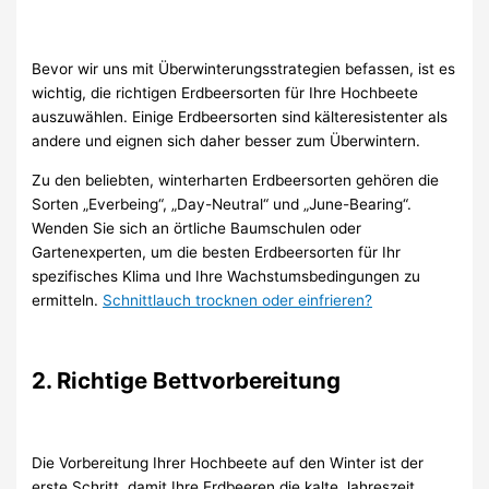
Bevor wir uns mit Überwinterungsstrategien befassen, ist es
wichtig, die richtigen Erdbeersorten für Ihre Hochbeete
auszuwählen. Einige Erdbeersorten sind kälteresistenter als
andere und eignen sich daher besser zum Überwintern.
Zu den beliebten, winterharten Erdbeersorten gehören die
Sorten „Everbeing“, „Day-Neutral“ und „June-Bearing“.
Wenden Sie sich an örtliche Baumschulen oder
Gartenexperten, um die besten Erdbeersorten für Ihr
spezifisches Klima und Ihre Wachstumsbedingungen zu
ermitteln.
Schnittlauch trocknen oder einfrieren?
2. Richtige Bettvorbereitung
Die Vorbereitung Ihrer Hochbeete auf den Winter ist der
erste Schritt, damit Ihre Erdbeeren die kalte Jahreszeit