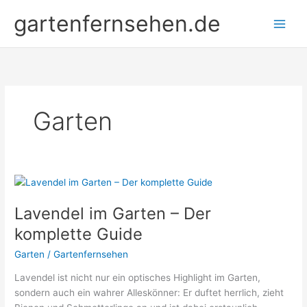
Zum
gartenfernsehen.de
Inhalt
springen
Garten
Lavendel im Garten – Der
komplette Guide
Garten
/
Gartenfernsehen
Lavendel ist nicht nur ein optisches Highlight im Garten,
sondern auch ein wahrer Alleskönner: Er duftet herrlich, zieht