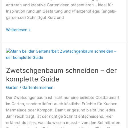
antreten und kreative Gartenideen präsentieren – ideal für
Inspiration rund um Gestaltung und Pflanzenpflege. (angels-
garden.de) Schnittgut Kurz und
Beste
Weiterlesen »
Gartensendungen
2026:
Unsere
Tipps
Zwetschgenbaum schneiden – der
komplette Guide
Garten
/
Gartenfernsehen
Der Zwetschgenbaum ist nicht nur eine beliebte Obstbaumart
im Garten, sondern liefert auch köstliche Früchte für Kuchen,
Marmelade oder Kompott. Damit er gesund bleibt und jedes
Jahr reich trägt, ist der richtige Schnitt entscheidend. Hier
erfährst du alles, was du wissen musst – von den Schnittarten