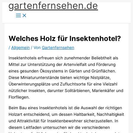
gartenfernsehen.de
Zum
Inhalt
springen
Welches Holz für Insektenhotel?
/
Allgemein
/ Von
Gartenfernsehen
Insektenhotels erfreuen sich zunehmender Beliebtheit als
Mittel zur Unterstützung der Artenvielfalt und Förderung
eines gesunden Ökosystems in Gärten und Grünflächen.
Diese Miniaturunterstände bieten wichtige Nistplätze,
Überwinterungsplätze und Zufluchtsorte für eine Vielzahl
nützlicher Insekten, darunter Solitärbienen, Marienkäfer und
Florfliegen.
Beim Bau eines Insektenhotels ist die Auswahl der richtigen
Holzart entscheidend, um dessen Haltbarkeit, Nachhaltigkeit
und Attraktivität für Insektenbewohner sicherzustellen. In
diesem Leitfaden untersuchen wir die verschiedenen