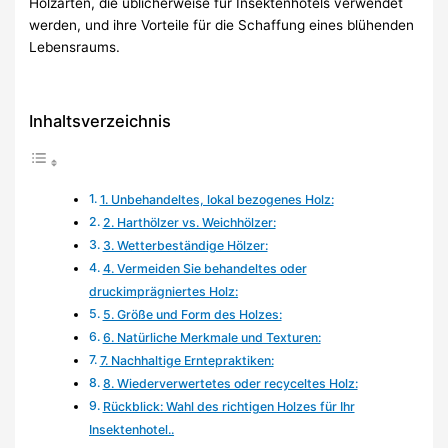
Holzarten, die üblicherweise für Insektenhotels verwendet
werden, und ihre Vorteile für die Schaffung eines blühenden
Lebensraums.
Inhaltsverzeichnis
1. Unbehandeltes, lokal bezogenes Holz:
2. Harthölzer vs. Weichhölzer:
3. Wetterbeständige Hölzer:
4. Vermeiden Sie behandeltes oder
druckimprägniertes Holz:
5. Größe und Form des Holzes:
6. Natürliche Merkmale und Texturen:
7. Nachhaltige Erntepraktiken:
8. Wiederverwertetes oder recyceltes Holz:
Rückblick: Wahl des richtigen Holzes für Ihr
Insektenhotel..