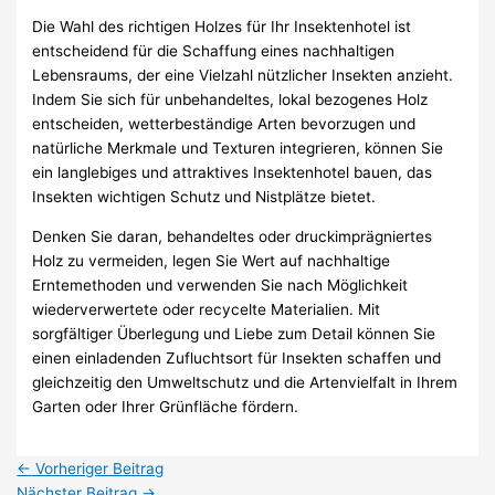
Die Wahl des richtigen Holzes für Ihr Insektenhotel ist
entscheidend für die Schaffung eines nachhaltigen
Lebensraums, der eine Vielzahl nützlicher Insekten anzieht.
Indem Sie sich für unbehandeltes, lokal bezogenes Holz
entscheiden, wetterbeständige Arten bevorzugen und
natürliche Merkmale und Texturen integrieren, können Sie
ein langlebiges und attraktives Insektenhotel bauen, das
Insekten wichtigen Schutz und Nistplätze bietet.
Denken Sie daran, behandeltes oder druckimprägniertes
Holz zu vermeiden, legen Sie Wert auf nachhaltige
Erntemethoden und verwenden Sie nach Möglichkeit
wiederverwertete oder recycelte Materialien. Mit
sorgfältiger Überlegung und Liebe zum Detail können Sie
einen einladenden Zufluchtsort für Insekten schaffen und
gleichzeitig den Umweltschutz und die Artenvielfalt in Ihrem
Garten oder Ihrer Grünfläche fördern.
←
Vorheriger Beitrag
Nächster Beitrag
→