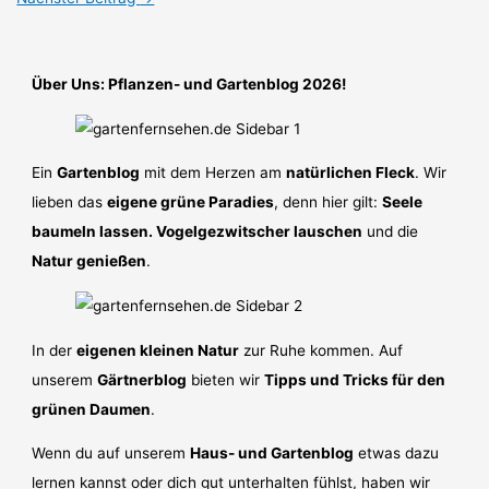
Über Uns: Pflanzen- und Gartenblog 2026!
Ein
Gartenblog
mit dem Herzen am
natürlichen Fleck
. Wir
lieben das
eigene grüne Paradies
, denn hier gilt:
Seele
baumeln lassen. Vogelgezwitscher lauschen
und die
Natur genießen
.
In der
eigenen kleinen Natur
zur Ruhe kommen. Auf
unserem
Gärtnerblog
bieten wir
Tipps und Tricks für den
grünen Daumen
.
Wenn du auf unserem
Haus- und Gartenblog
etwas dazu
lernen kannst oder dich gut unterhalten fühlst, haben wir