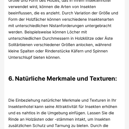
Größe und Form des Holzes, das in Ihrem Insektenhotel
verwendet wird, können die Arten von Insekten
beeinflussen, die es anzieht. Durch Variation der Größe und
Form der Holzfächer können verschiedene Insektenarten
mit unterschiedlichen Nistanforderungen untergebracht
werden. Beispielsweise können Löcher mit
unterschiedlichen Durchmessern in Holzklötze oder Äste
Solitärbienen verschiedener Größen anlocken, während
kleine Spalten oder Rindenstücke Käfern und Spinnen
Unterschlupf bieten können.
6. Natürliche Merkmale und Texturen:
Die Einbeziehung natürlicher Merkmale und Texturen in Ihr
Insektenhotel kann seine Attraktivität für Insekten erhöhen
und es nahtlos in die Umgebung einfügen. Lassen Sie die
Rinde an Holzästen oder -stämmen intakt, um Insekten
zusätzlichen Schutz und Tarnung zu bieten. Durch die