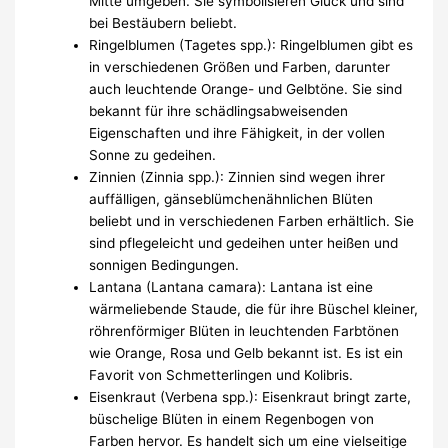
Mitte umgeben. Sie symbolisieren Glück und sind
bei Bestäubern beliebt.
Ringelblumen (Tagetes spp.): Ringelblumen gibt es
in verschiedenen Größen und Farben, darunter
auch leuchtende Orange- und Gelbtöne. Sie sind
bekannt für ihre schädlingsabweisenden
Eigenschaften und ihre Fähigkeit, in der vollen
Sonne zu gedeihen.
Zinnien (Zinnia spp.): Zinnien sind wegen ihrer
auffälligen, gänseblümchenähnlichen Blüten
beliebt und in verschiedenen Farben erhältlich. Sie
sind pflegeleicht und gedeihen unter heißen und
sonnigen Bedingungen.
Lantana (Lantana camara): Lantana ist eine
wärmeliebende Staude, die für ihre Büschel kleiner,
röhrenförmiger Blüten in leuchtenden Farbtönen
wie Orange, Rosa und Gelb bekannt ist. Es ist ein
Favorit von Schmetterlingen und Kolibris.
Eisenkraut (Verbena spp.): Eisenkraut bringt zarte,
büschelige Blüten in einem Regenbogen von
Farben hervor. Es handelt sich um eine vielseitige