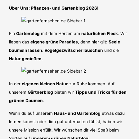
Über Uns: Pflanzen- und Gartenblog 2026!
Ein
Gartenblog
mit dem Herzen am
natürlichen Fleck
. Wir
lieben das
eigene grüne Paradies
, denn hier gilt:
Seele
baumeln lassen. Vogelgezwitscher lauschen
und die
Natur genießen
.
In der
eigenen kleinen Natur
zur Ruhe kommen. Auf
unserem
Gärtnerblog
bieten wir
Tipps und Tricks für den
grünen Daumen
.
Wenn du auf unserem
Haus- und Gartenblog
etwas dazu
lernen kannst oder dich gut unterhalten fühlst, haben wir
unsere Mission erfüllt. Wir wünschen dir viel Spaß beim
Surfen auf
unserem grünen Naturblog
!