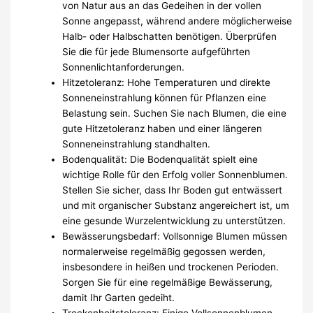
von Natur aus an das Gedeihen in der vollen
Sonne angepasst, während andere möglicherweise
Halb- oder Halbschatten benötigen. Überprüfen
Sie die für jede Blumensorte aufgeführten
Sonnenlichtanforderungen.
Hitzetoleranz: Hohe Temperaturen und direkte
Sonneneinstrahlung können für Pflanzen eine
Belastung sein. Suchen Sie nach Blumen, die eine
gute Hitzetoleranz haben und einer längeren
Sonneneinstrahlung standhalten.
Bodenqualität: Die Bodenqualität spielt eine
wichtige Rolle für den Erfolg voller Sonnenblumen.
Stellen Sie sicher, dass Ihr Boden gut entwässert
und mit organischer Substanz angereichert ist, um
eine gesunde Wurzelentwicklung zu unterstützen.
Bewässerungsbedarf: Vollsonnige Blumen müssen
normalerweise regelmäßig gegossen werden,
insbesondere in heißen und trockenen Perioden.
Sorgen Sie für eine regelmäßige Bewässerung,
damit Ihr Garten gedeiht.
Trockenheitstoleranz: Einige Vollsonnenblumen