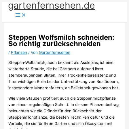
gartenfernsehen.de
Zum
Inhalt
springen
Steppen Wolfsmilch schneiden:
So richtig zurückschneiden
/
Pflanzen
/ Von
Gartenfernsehen
Steppen-Wolfsmilch, auch bekannt als Asclepias, ist eine
winterharte Staude, die bei Gärtnern aufgrund ihrer
atemberaubenden Blüten, ihrer Trockenheitsresistenz und
ihrer wichtigen Rolle bei der Unterstützung von Bestäubern,
insbesondere Monarchfaltern, an Beliebtheit gewonnen hat.
Wie viele Stauden profitiert auch die Steppenmilchpflanze
von einem regelmäßigen Schnitt. In diesem Pflanzenbeitrag
beleuchten wir die Gründe für den Rückschnitt der
Steppenmilchpflanze, die besten Techniken dafür und die
Vorteile, die sie für Ihren Garten und sein Ökosystem mit