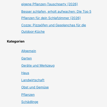
eigene Pflanzen-Tauschparty (2026)
Besser schlafen, erholt aufwachen: Die Top 5
Pflanzen für dein Schlafzimmer (2026)
Cozze: Pizzaöfen und Gasplanchas für die
Outdoor-Küche
Kategorien
Allgemein
Garten
Geräte und Werkzeug
Haus
Landwirtschaft
Obst und Gemüse
Pflanzen
Schädlinge