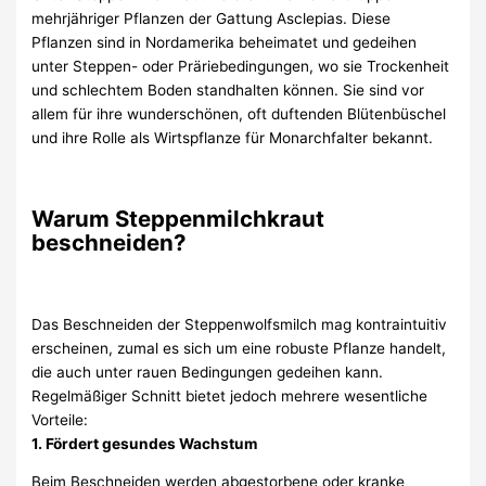
mehrjähriger Pflanzen der Gattung Asclepias. Diese
Pflanzen sind in Nordamerika beheimatet und gedeihen
unter Steppen- oder Präriebedingungen, wo sie Trockenheit
und schlechtem Boden standhalten können. Sie sind vor
allem für ihre wunderschönen, oft duftenden Blütenbüschel
und ihre Rolle als Wirtspflanze für Monarchfalter bekannt.
Warum Steppenmilchkraut
beschneiden?
Das Beschneiden der Steppenwolfsmilch mag kontraintuitiv
erscheinen, zumal es sich um eine robuste Pflanze handelt,
die auch unter rauen Bedingungen gedeihen kann.
Regelmäßiger Schnitt bietet jedoch mehrere wesentliche
Vorteile:
1. Fördert gesundes Wachstum
Beim Beschneiden werden abgestorbene oder kranke