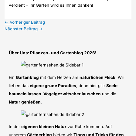
verdient – ​​Ihr Garten wird es Ihnen danken!
←
Vorheriger Beitrag
Nächster Beitrag
→
Über Uns: Pflanzen- und Gartenblog 2026!
Ein
Gartenblog
mit dem Herzen am
natürlichen Fleck
. Wir
lieben das
eigene grüne Paradies
, denn hier gilt:
Seele
baumeln lassen. Vogelgezwitscher lauschen
und die
Natur genießen
.
In der
eigenen kleinen Natur
zur Ruhe kommen. Auf
unserem
Gärtnerblog
bieten wir
Tipps und Tricks für den