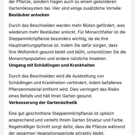
der Pflanze, sondern tragen auch zu einem gesünderen
Gartenökosystem bei. Hier sind einige zusätzliche Vorteile:
Bestäuber anlocken
Durch das Beschneiden werden mehr Blüten gefördert, was
wiederum mehr Bestäuber anlockt. Für Monarchfalter ist die
Steppenmilchpflanze besonders wichtig, da sie ihre
Hauptnahrungspflanze ist. Indem Sie dafür sorgen, dass
Ihre Wolfsmilch gesund bleibt und blüht, unterstützen Sie die
Monarchpopulation und andere nützliche Insekten.
Umgang mit Schädlingen und Krankheiten
Durch das Beschneiden wird die Ausbreitung von
Schädlingen und Krankheiten verhindert, indem befallenes
Pflanzenmaterial entfernt wird. Dies verringert das Risiko
eines Befalls und hält Ihren Garten gesund.
Verbesserung der Gartenästhetik
Eine gut geschnittene Steppenmilchpflanze ist optisch
ansprechend und verleiht Ihrem Garten Struktur und Farbe.
Regelmäßiger Schnitt sorgt dafür, dass die Pflanze während
der gesamten Vegetationsperiode attraktiv bleibt.