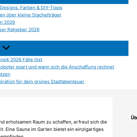
 Designs, Farben & DIY-Tipps
ten über kleine Stachelträger
en 2026
nser Ratgeber 2026
nsik 2026 Fälle löst
roboter spart und wann sich die Anschaffung rechnet
utzen
iration für dein grünes Stadtabenteuer
Üb
d erholsamen Raum zu schaffen, erfreut sich die
. Eine Sauna im Garten bietet ein einzigartiges
 empfinden.