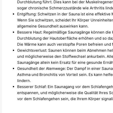
Durchblutung führt. Dies kann bei der Muskelregene
sogar chronische Schmerzzustände wie Arthritis lind
Entgiftung: Schwitzen in der Sauna ist eine effektive 
Wenn Sie schwitzen, scheidet Ihr Körper Unreinheiten 
allgemeine Gesundheit auswirken kann.
Bessere Haut: Regelmäßige Saunagänge können die H
Durchblutung der Hautoberfläche erhöhen und so dazu
Die Wärme kann auch verstopfte Poren befreien und f
Gewichtsverlust: Saunen können beim Abnehmen helf
und möglicherweise den Stoffwechsel ankurbeln. Alle
Saunagänge allein kein Ersatz für eine gesunde Ern
Gesundheit der Atemwege: Der Dampf in einer Saun
Asthma und Bronchitis von Vorteil sein. Es kann hel
lindern.
Besserer Schlaf: Ein Saunagang vor dem Schlafengeh
entspannen, und möglicherweise die Qualität Ihres Sc
vor dem Schlafengehen sein, die Ihrem Körper signali