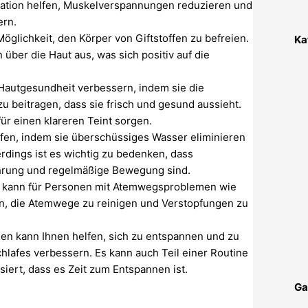
ration helfen, Muskelverspannungen reduzieren und
ern.
Möglichkeit, den Körper von Giftstoffen zu befreien.
Ka
über die Haut aus, was sich positiv auf die
autgesundheit verbessern, indem sie die
 beitragen, dass sie frisch und gesund aussieht.
ür einen klareren Teint sorgen.
en, indem sie überschüssiges Wasser eliminieren
rdings ist es wichtig zu bedenken, dass
ährung und regelmäßige Bewegung sind.
a kann für Personen mit Atemwegsproblemen wie
fen, die Atemwege zu reinigen und Verstopfungen zu
en kann Ihnen helfen, sich zu entspannen und zu
hlafes verbessern. Es kann auch Teil einer Routine
siert, dass es Zeit zum Entspannen ist.
Ga