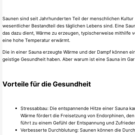
Saunen sind seit Jahrhunderten Teil der menschlichen Kultur 
wesentlicher Bestandteil des täglichen Lebens sind. Eine Saun
das dazu dient, Wärme zu erzeugen, typischerweise mithilfe v
eine hohe Temperatur erwärmt.
Die in einer Sauna erzeugte Wärme und der Dampf können eine
geistige Gesundheit haben. Aber warum ist eine Sauna im Ga
Vorteile für die Gesundheit
Stressabbau: Die entspannende Hitze einer Sauna ka
Wärme fördert die Freisetzung von Endorphinen, den
führt zu einem Gefühl der Entspannung und Zufrieden
Verbesserte Durchblutung: Saunen können die Durchb