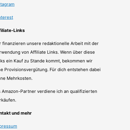
stagram
nterest
filiate-Links
r finanzieren unsere redaktionelle Arbeit mit der
rwendung von Affiliate Links. Wenn über diese
nks ein Kauf zu Stande kommt, bekommen wir
ne Provisionsvergütung. Für dich entstehen dabei
ine Mehrkosten.
s Amazon-Partner verdiene ich an qualifizierten
rkäufen.
ntakt und mehr
pressum