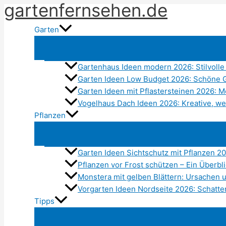
gartenfernsehen.de
Zum
Inhalt
Garten
springen
Gartenhaus Ideen modern 2026: Stilvoll
Garten Ideen Low Budget 2026: Schöne G
Garten Ideen mit Pflastersteinen 2026: 
Vogelhaus Dach Ideen 2026: Kreative, w
Pflanzen
Garten Ideen Sichtschutz mit Pflanzen 202
Pflanzen vor Frost schützen – Ein Überbl
Monstera mit gelben Blättern: Ursachen
Vorgarten Ideen Nordseite 2026: Schatte
Tipps