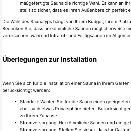
maßgefertigte Sauna die richtige Wahl. Es kann an Ih
stellt so sicher, dass es Ihren Außenbereich perfekt e
Die Wahl des Saunatyps hängt von Ihrem Budget, Ihrem Platza
Bedenken Sie, dass herkömmliche Saunen möglicherweise me
verursachen, während Infrarot- und Fertigsaunen im Allgemein
Überlegungen zur Installation
Wenn Sie sich für die Installation einer Sauna in Ihrem Gart
berücksichtigt werden:
Standort: Wählen Sie für die Sauna einen geeigneten S
aber auch etwas Privatsphäre bieten. Berücksichtig
zu Ihrem Zuhause.
Stromversorgung: Herkömmliche Saunen und einige I
Stromversorgung. Stellen Sie sicher, dass Ihr Garte