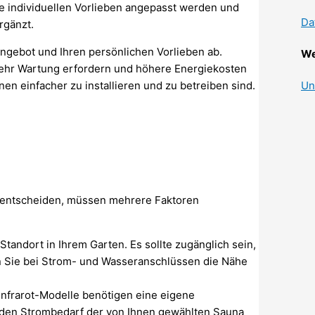
re individuellen Vorlieben angepasst werden und
Da
rgänzt.
ngebot und Ihren persönlichen Vorlieben ab.
We
hr Wartung erfordern und höhere Energiekosten
en einfacher zu installieren und zu betreiben sind.
Un
en entscheiden, müssen mehrere Faktoren
tandort in Ihrem Garten. Es sollte zugänglich sein,
en Sie bei Strom- und Wasseranschlüssen die Nähe
nfrarot-Modelle benötigen eine eigene
n den Strombedarf der von Ihnen gewählten Sauna