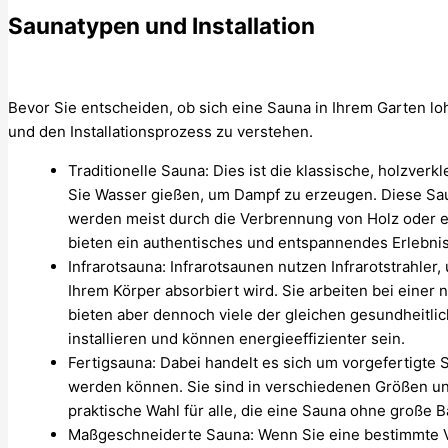
Saunatypen und Installation
Bevor Sie entscheiden, ob sich eine Sauna in Ihrem Garten lo
und den Installationsprozess zu verstehen.
Traditionelle Sauna: Dies ist die klassische, holzver
Sie Wasser gießen, um Dampf zu erzeugen. Diese Sau
werden meist durch die Verbrennung von Holz oder ei
bieten ein authentisches und entspannendes Erlebnis
Infrarotsauna: Infrarotsaunen nutzen Infrarotstrahler
Ihrem Körper absorbiert wird. Sie arbeiten bei eine
bieten aber dennoch viele der gleichen gesundheitlic
installieren und können energieeffizienter sein.
Fertigsauna: Dabei handelt es sich um vorgefertigte S
werden können. Sie sind in verschiedenen Größen un
praktische Wahl für alle, die eine Sauna ohne große
Maßgeschneiderte Sauna: Wenn Sie eine bestimmte Vo