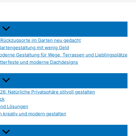
e Rückzugsorte im Garten neu gedacht
artengestaltung mit wenig Geld
Moderne Gestaltung für Wege, Terrassen und Lieblingsplätze
etterfeste und moderne Dachdesigns
6: Natürliche Privatsphäre stilvoll gestalten
ick
 und Lösungen
n kreativ und modern gestalten