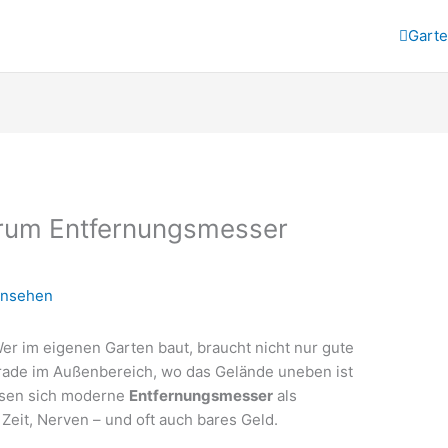
Gart
rum Entfernungsmesser
rnsehen
er im eigenen Garten baut, braucht nicht nur gute
rade im Außenbereich, wo das Gelände uneben ist
isen sich moderne
Entfernungsmesser
als
Zeit, Nerven – und oft auch bares Geld.