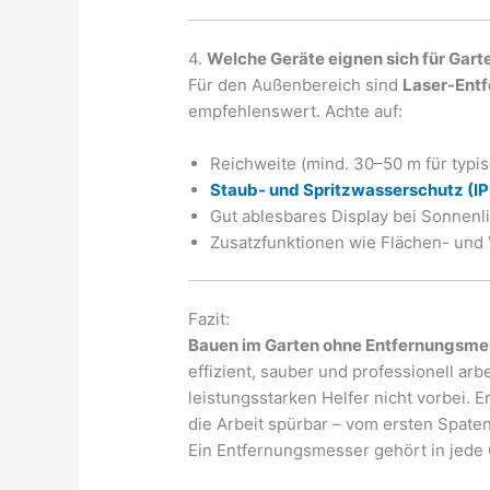
4.
Welche Geräte eignen sich für Gart
Für den Außenbereich sind
Laser-Ent
empfehlenswert. Achte auf:
Reichweite (mind. 30–50 m für typi
Staub- und Spritzwasserschutz (IP
Gut ablesbares Display bei Sonnenl
Zusatzfunktionen wie Flächen- un
Fazit:
Bauen im Garten ohne Entfernungsme
effizient, sauber und professionell arb
leistungsstarken Helfer nicht vorbei. E
die Arbeit spürbar – vom ersten Spatens
Ein Entfernungsmesser gehört in jede