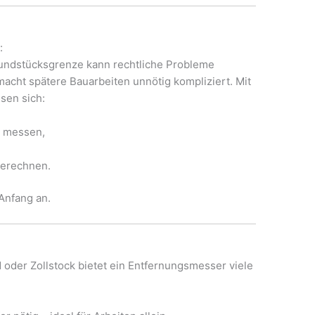
:
rundstücksgrenze kann rechtliche Probleme
acht spätere Bauarbeiten unnötig kompliziert. Mit
sen sich:
n messen,
berechnen.
Anfang an.
oder Zollstock bietet ein Entfernungsmesser viele