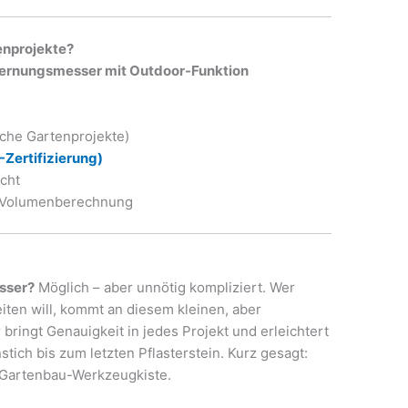
enprojekte?
fernungsmesser mit Outdoor-Funktion
sche Gartenprojekte)
-Zertifizierung)
icht
d Volumenberechnung
sser?
Möglich – aber unnötig kompliziert. Wer
eiten will, kommt an diesem kleinen, aber
r bringt Genauigkeit in jedes Projekt und erleichtert
tich bis zum letzten Pflasterstein. Kurz gesagt:
 Gartenbau-Werkzeugkiste.