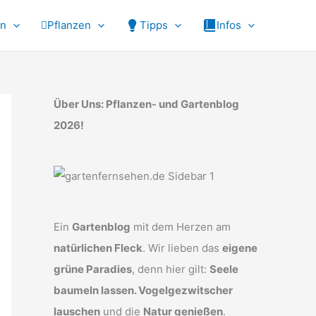
en
Pflanzen
Tipps
Infos
Über Uns: Pflanzen- und Gartenblog
2026!
Ein
Gartenblog
mit dem Herzen am
natürlichen Fleck
. Wir lieben das
eigene
grüne Paradies
, denn hier gilt:
Seele
baumeln lassen. Vogelgezwitscher
lauschen
und die
Natur genießen
.