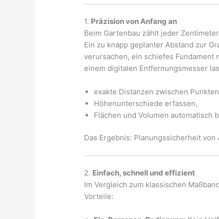
1.
Präzision von Anfang an
Beim Gartenbau zählt jeder Zentimeter
Ein zu knapp geplanter Abstand zur G
verursachen, ein schiefes Fundament m
einem digitalen Entfernungsmesser las
exakte Distanzen zwischen Punkte
Höhenunterschiede erfassen,
Flächen und Volumen automatisch 
Das Ergebnis: Planungssicherheit von 
2.
Einfach, schnell und effizient
Im Vergleich zum klassischen Maßband 
Vorteile: