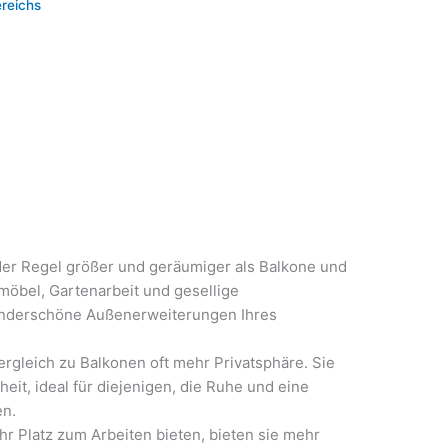
reichs
n
 der Regel größer und geräumiger als Balkone und
möbel, Gartenarbeit und gesellige
nderschöne Außenerweiterungen Ihres
ergleich zu Balkonen oft mehr Privatsphäre. Sie
eit, ideal für diejenigen, die Ruhe und eine
en.
hr Platz zum Arbeiten bieten, bieten sie mehr