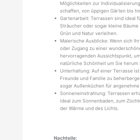
Möglichkeiten zur Individualisieru
schaffen, von üppigen Gärten bis h
Gartenarbeit: Terrassen sind ideal 
Sträucher oder sogar kleine Bäum
Grün und Natur verleihen.
Malerische Ausblicke: Wenn sich Ih
oder Zugang zu einer wunderschöne
hervorragenden Aussichtspunkt, um
natürliche Schönheit um Sie herum 
Unterhaltung: Auf einer Terrasse i
Freunde und Familie zu beherberge
sogar Außenküchen für angenehme 
Sonneneinstrahlung: Terrassen erha
ideal zum Sonnenbaden, zum Zücht
der Wärme und des Lichts.
Nachteile: