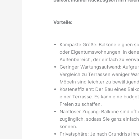
Vorteile:
Kompakte Größe: Balkone eignen si
oder Eigentumswohnungen, in denen 
Außenbereich, der einfach zu verwal
Geringer Wartungsaufwand: Aufgrun
Vergleich zu Terrassen weniger War
Möbeln sind leichter zu bewältigen
Kosteneffizient: Der Bau eines Balk
einer Terrasse. Es kann eine budge
Freien zu schaffen.
Nahtloser Zugang: Balkone sind oft
zugänglich, sodass Sie ganz einfac
können.
Privatsphäre: Je nach Grundriss I