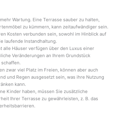
ehr Wartung. Eine Terrasse sauber zu halten,
artenmöbel zu kümmern, kann zeitaufwändiger sein.
en Kosten verbunden sein, sowohl im Hinblick auf
ie laufende Instandhaltung.
ht alle Häuser verfügen über den Luxus einer
auliche Veränderungen an Ihrem Grundstück
 schaffen.
en zwar viel Platz im Freien, können aber auch
ind und Regen ausgesetzt sein, was ihre Nutzung
ränken kann.
ne Kinder haben, müssen Sie zusätzliche
heit Ihrer Terrasse zu gewährleisten, z. B. das
rheitsbarrieren.
n