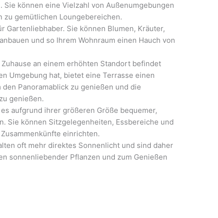
ng. Sie können eine Vielzahl von Außenumgebungen
in zu gemütlichen Loungebereichen.
für Gartenliebhaber. Sie können Blumen, Kräuter,
e anbauen und so Ihrem Wohnraum einen Hauch von
r Zuhause an einem erhöhten Standort befindet
n Umgebung hat, bietet eine Terrasse einen
 den Panoramablick zu genießen und die
zu genießen.
st es aufgrund ihrer größeren Größe bequemer,
n. Sie können Sitzgelegenheiten, Essbereiche und
Zusammenkünfte einrichten.
lten oft mehr direktes Sonnenlicht und sind daher
en sonnenliebender Pflanzen und zum Genießen