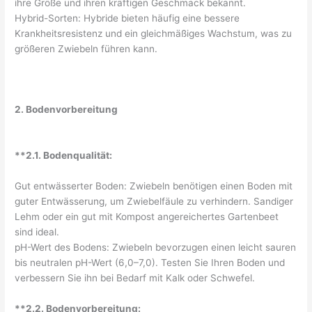
ihre Größe und ihren kräftigen Geschmack bekannt.
Hybrid-Sorten: Hybride bieten häufig eine bessere
Krankheitsresistenz und ein gleichmäßiges Wachstum, was zu
größeren Zwiebeln führen kann.
2. Bodenvorbereitung
**2.1. Bodenqualität:
Gut entwässerter Boden: Zwiebeln benötigen einen Boden mit
guter Entwässerung, um Zwiebelfäule zu verhindern. Sandiger
Lehm oder ein gut mit Kompost angereichertes Gartenbeet
sind ideal.
pH-Wert des Bodens: Zwiebeln bevorzugen einen leicht sauren
bis neutralen pH-Wert (6,0–7,0). Testen Sie Ihren Boden und
verbessern Sie ihn bei Bedarf mit Kalk oder Schwefel.
**2.2. Bodenvorbereitung: