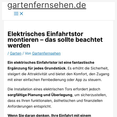
gartenfernsehen.de
Zum
Inhalt
springen
Elektrisches Einfahrtstor
montieren – das sollte beachtet
werden
/
Garten
/ Von
Gartenfernsehen
Ein elektrisches Einfahrtstor ist eine fantastische
Ergänzung für jedes Grundstück.
Es erhöht die Sicherheit,
steigert die Attraktivität und bietet den Komfort, den Zugang
mit einer einfachen Fernbedienung oder App zu steuern.
Die Installation eines elektrischen Tors erfordert jedoch
sorgfältige Planung und Überlegung
, um sicherzustellen,
dass es Ihren funktionalen, ästhetischen und finanziellen
Anforderungen entspricht.
Wenn Sie daran denken, Ihre Einfahrt mit einem