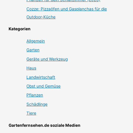
Cozze: Pizzaöfen und Gasplanchas für die
Outdoor-Küche
Kategorien
Allgemein
Garten
Geräte und Werkzeug
Haus
Landwirtschaft
Obst und Gemüse
Pflanzen
Schädlinge
Tiere
Gartenfernsehen.de soziale Medien