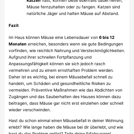
Katzen
hast, können diese ebenfalls dabei helfen,
Mäuse fernzuhalten oder zu fangen. Katzen sind
natürliche Jäger und halten Mäuse auf Abstand.
Fazit
Im Haus können Mäuse eine Lebensdauer von
6 bis 12
Monaten
erreichen, besonders wenn sie gute Bedingungen
vorfinden, wie reichlich Nahrung und Versteckmöglichkeiten.
Aufgrund ihrer schnellen Fortpflanzung und
Anpassungsfähigkeit können sie sich jedoch rasch
vermehren und zu einem ernsthaften Problem werden.
Daher ist es wichtig, bei einem Mäusebefall schnell zu
handeln, um Schäden und gesundheitliche Risiken zu
vermeiden. Präventive Maßnahmen wie das Abdichten von
Zugängen und das Sauberhalten des Hauses können dazu
beitragen, dass Mäuse gar nicht erst einziehen oder schnell
wieder verschwinden.
Hast du schon einmal einen Mäusebefall in deiner Wohnung
erlebt? Wie lange haben die Mäuse bei dir überlebt, und wie
hast du das Problem gelöst? Teile deine Erfahrungen!