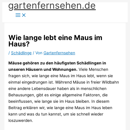
gartenfernsehen.de
Zum
Inhalt
springen
Wie lange lebt eine Maus im
Haus?
/
Schädlinge
/ Von
Gartenfernsehen
Mäuse gehören zu den häufigsten Schädlingen in
unseren Häusern und Wohnungen.
Viele Menschen
fragen sich, wie lange eine Maus im Haus lebt, wenn sie
einmal eingedrungen ist. Während Mäuse in freier Wildbahn
eine andere Lebensdauer haben als in menschlichen
Behausungen, gibt es einige allgemeine Faktoren, die
beeinflussen, wie lange sie im Haus bleiben. In diesem
Beitrag erklären wir, wie lange eine Maus im Haus leben
kann und was du tun kannst, um sie schnell wieder
loszuwerden.