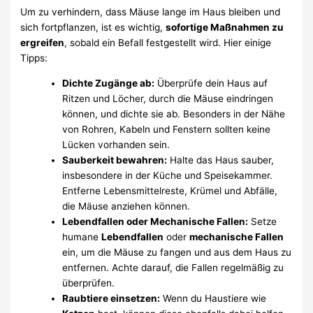
Um zu verhindern, dass Mäuse lange im Haus bleiben und
sich fortpflanzen, ist es wichtig,
sofortige Maßnahmen zu
ergreifen
, sobald ein Befall festgestellt wird. Hier einige
Tipps:
Dichte Zugänge ab:
Überprüfe dein Haus auf
Ritzen und Löcher, durch die Mäuse eindringen
können, und dichte sie ab. Besonders in der Nähe
von Rohren, Kabeln und Fenstern sollten keine
Lücken vorhanden sein.
Sauberkeit bewahren:
Halte das Haus sauber,
insbesondere in der Küche und Speisekammer.
Entferne Lebensmittelreste, Krümel und Abfälle,
die Mäuse anziehen können.
Lebendfallen oder Mechanische Fallen:
Setze
humane
Lebendfallen
oder
mechanische Fallen
ein, um die Mäuse zu fangen und aus dem Haus zu
entfernen. Achte darauf, die Fallen regelmäßig zu
überprüfen.
Raubtiere einsetzen:
Wenn du Haustiere wie