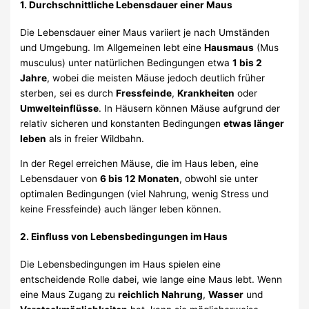
1.
Durchschnittliche Lebensdauer einer Maus
Die Lebensdauer einer Maus variiert je nach Umständen
und Umgebung. Im Allgemeinen lebt eine
Hausmaus
(Mus
musculus) unter natürlichen Bedingungen etwa
1 bis 2
Jahre
, wobei die meisten Mäuse jedoch deutlich früher
sterben, sei es durch
Fressfeinde
,
Krankheiten
oder
Umwelteinflüsse
. In Häusern können Mäuse aufgrund der
relativ sicheren und konstanten Bedingungen
etwas länger
leben
als in freier Wildbahn.
In der Regel erreichen Mäuse, die im Haus leben, eine
Lebensdauer von
6 bis 12 Monaten
, obwohl sie unter
optimalen Bedingungen (viel Nahrung, wenig Stress und
keine Fressfeinde) auch länger leben können.
2.
Einfluss von Lebensbedingungen im Haus
Die Lebensbedingungen im Haus spielen eine
entscheidende Rolle dabei, wie lange eine Maus lebt. Wenn
eine Maus Zugang zu
reichlich Nahrung
,
Wasser
und