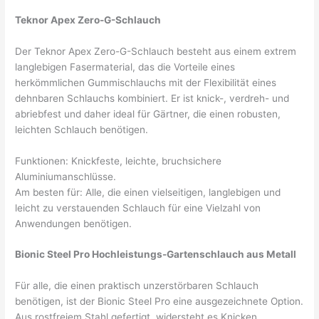
Teknor Apex Zero-G-Schlauch
Der Teknor Apex Zero-G-Schlauch besteht aus einem extrem
langlebigen Fasermaterial, das die Vorteile eines
herkömmlichen Gummischlauchs mit der Flexibilität eines
dehnbaren Schlauchs kombiniert. Er ist knick-, verdreh- und
abriebfest und daher ideal für Gärtner, die einen robusten,
leichten Schlauch benötigen.
Funktionen: Knickfeste, leichte, bruchsichere
Aluminiumanschlüsse.
Am besten für: Alle, die einen vielseitigen, langlebigen und
leicht zu verstauenden Schlauch für eine Vielzahl von
Anwendungen benötigen.
Bionic Steel Pro Hochleistungs-Gartenschlauch aus Metall
Für alle, die einen praktisch unzerstörbaren Schlauch
benötigen, ist der Bionic Steel Pro eine ausgezeichnete Option.
Aus rostfreiem Stahl gefertigt, widersteht es Knicken,