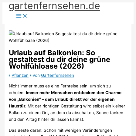
gartenfernsehen.de
Zum
Inhalt
springen
Urlaub auf Balkonien: So
gestaltest du dir deine grüne
Wohlfühloase (2026)
/
Pflanzen
/ Von
Gartenfernsehen
Nicht immer muss es eine Fernreise sein, um sich zu
erholen.
Immer mehr Menschen entdecken den Charme
von „Balkonien“ – dem Urlaub direkt vor der eigenen
Haustür.
Mit der richtigen Gestaltung wird selbst ein kleiner
Balkon zu einem Ort, an dem du abschalten, Sonne tanken
und den Alltag hinter dir lassen kannst.
Das Beste daran: Schon mit wenigen Veränderungen