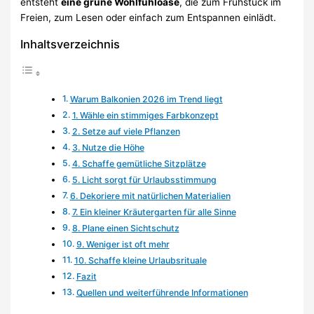
entsteht
eine grüne Wohlfühloase
, die zum Frühstück im
Freien, zum Lesen oder einfach zum Entspannen einlädt.
Inhaltsverzeichnis
Warum Balkonien 2026 im Trend liegt
1. Wähle ein stimmiges Farbkonzept
2. Setze auf viele Pflanzen
3. Nutze die Höhe
4. Schaffe gemütliche Sitzplätze
5. Licht sorgt für Urlaubsstimmung
6. Dekoriere mit natürlichen Materialien
7. Ein kleiner Kräutergarten für alle Sinne
8. Plane einen Sichtschutz
9. Weniger ist oft mehr
10. Schaffe kleine Urlaubsrituale
Fazit
Quellen und weiterführende Informationen