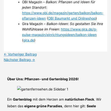
OBI Magazin –
Balkon: Pflanzen und Ideen für
jeden Standort
:
https://www.obi.de/magazin/garten/balkon/balkon-
pflanzen-ideen
(
OBI Baumarkt und Onlineshop
)
Gira Magazin –
Balkon-Ideen: So gestalten Sie Ihre
Wohlfühloase im Freien
:
https://www.gira.de/g-
pulse-magazin/einrichtungsideen/balkon-ideen
(
gira.de
)
←
Vorheriger Beitrag
Nächster Beitrag
→
Über Uns: Pflanzen- und Gartenblog 2026!
Ein
Gartenblog
mit dem Herzen am
natürlichen Fleck
. Wir
lieben das
eigene grüne Paradies
, denn hier gilt:
Seele