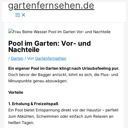
gartenfernsehen.de
Zum
Inhalt
springen
Pool im Garten: Vor- und
Nachteile
/
Garten
/ Von
Gartenfernsehen
Ein eigener Pool im Garten klingt nach Urlaubsfeeling pur.
Doch bevor der Bagger anrückt, lohnt es sich, die Plus- und
Minuspunkte genau abzuwägen.
Vorteile
1. Erholung & Freizeitspaß
Ein Pool bietet Entspannung direkt vor der Haustür – perfekt
zum Abkühlen, Schwimmen oder einfach zum Relaxen an
heißen Tagen.