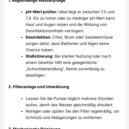
1.
Regelmäßige Wasserpflege
pH-Wert prüfen:
Ideal liegt er zwischen 7,0 und
7,4. Ein zu hoher oder zu niedriger pH-Wert kann
Haut und Augen reizen und die Wirkung von
Desinfektionsmitteln verringern.
Desinfektion:
Chlor, Brom oder Salzelektrolyse
sorgen dafür, dass Bakterien und Algen keine
Chance haben.
Stoßchlorung:
Bei starker Nutzung oder nach
einem Gewitter hilft eine gelegentliche
„Schockbehandlung“, Keime zuverlässig zu
beseitigen.
2.
Filteranlage und Umwälzung
Lassen Sie die Pumpe täglich mehrere Stunden
laufen, damit das Wasser gleichmäßig zirkuliert.
Reinigen oder spülen Sie den Filter regelmäßig, um
Schmutz und Ablagerungen zu entfernen.
3.
Mechanische Reinigung