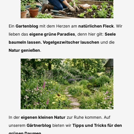
Ein
Gartenblog
mit dem Herzen am
natürlichen Fleck
. Wir
lieben das
eigene grüne Paradies
, denn hier gilt:
Seele
baumeln lassen. Vogelgezwitscher lauschen
und die
Natur genießen
.
In der
eigenen kleinen Natur
zur Ruhe kommen. Auf
unserem
Gärtnerblog
bieten wir
Tipps und Tricks für den
grünen Daumen
.