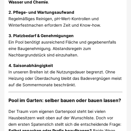
Wasser und Chemie
.
2. Pflege- und Wartungsaufwand
Regelmäßiges Reinigen, pH-Wert-Kontrollen und
Winterfestmachen erfordern Zeit und Know-how.
3. Platzbedarf & Genehmigungen
Ein Pool benötigt ausreichend Fläche und gegebenenfalls
eine Baugenehmigung. Abstandsregeln zum
Nachbargrundstück sind einzuhalten.
4. Saisonabhängigkeit
In unseren Breiten ist die Nutzungsdauer begrenzt. Ohne
Heizung oder Überdachung bleibt das Badevergnügen meist
auf die Sommermonate beschränkt.
Pool im Garten: selber bauen oder bauen lassen?
Der Traum vom eigenen Gartenpool steht bei vielen
Hausbesitzern weit oben auf der Wunschliste. Doch vor
dem ersten Spatenstich stellt sich die entscheidende Frage:
Selbst anpacken oder Profis beauftragen?
Beide Wege