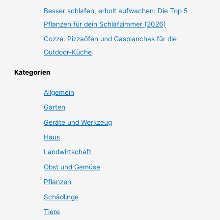
Besser schlafen, erholt aufwachen: Die Top 5
Pflanzen für dein Schlafzimmer (2026)
Cozze: Pizzaöfen und Gasplanchas für die
Outdoor-Küche
Kategorien
Allgemein
Garten
Geräte und Werkzeug
Haus
Landwirtschaft
Obst und Gemüse
Pflanzen
Schädlinge
Tiere