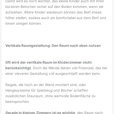
Damit wird es noch leichter, das kleine Kinder auch mit ihren
kürzeren Beinchen sicher auf den Boden kommen, wenn sie
aufstehen.
Ältere Kinder wiederum können das Bett etwas
höher stellen, sodass auch sie komfortabel aus dem Bett und
hinein steigen können
.
Vertikale Raumgestaltung: Den Raum nach oben nutzen
Oft wird der vertikale Raum im Kinderzimmer nicht
berücksichtigt
. Doch die Wände bieten viel Potenzial, das bei
einer cleveren Gestaltung voll ausgeschöpft werden kann.
Regale, die hoch an der Wand montiert sind, oder
Hängesysteme für Spielzeug und Bücher schaffen
zusätzlichen Stauraum
, ohne wertvolle Bodenfläche zu
beanspruchen.
Gerade in kleinen Zimmern ist es wichtig
, den Raum nach