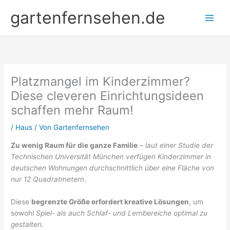
Zum
gartenfernsehen.de
Inhalt
springen
Platzmangel im Kinderzimmer?
Diese cleveren Einrichtungsideen
schaffen mehr Raum!
/
Haus
/ Von
Gartenfernsehen
Zu wenig Raum für die ganze Familie
–
laut einer Studie der
Technischen Universität München verfügen Kinderzimmer in
deutschen Wohnungen durchschnittlich über eine Fläche von
nur 12 Quadratmetern
.
Diese
begrenzte Größe erfordert kreative Lösungen
, um
sowohl
Spiel- als auch Schlaf- und Lernbereiche optimal zu
gestalten
.