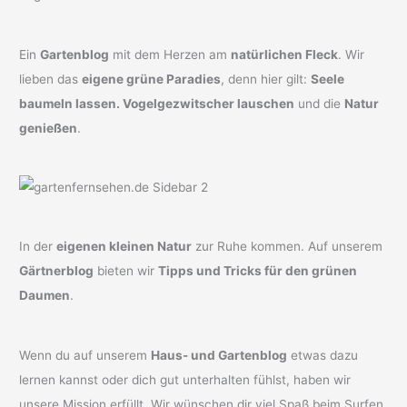
Ein
Gartenblog
mit dem Herzen am
natürlichen Fleck
. Wir
lieben das
eigene grüne Paradies
, denn hier gilt:
Seele
baumeln lassen. Vogelgezwitscher lauschen
und die
Natur
genießen
.
In der
eigenen kleinen Natur
zur Ruhe kommen. Auf unserem
Gärtnerblog
bieten wir
Tipps und Tricks für den grünen
Daumen
.
Wenn du auf unserem
Haus- und Gartenblog
etwas dazu
lernen kannst oder dich gut unterhalten fühlst, haben wir
unsere Mission erfüllt. Wir wünschen dir viel Spaß beim Surfen