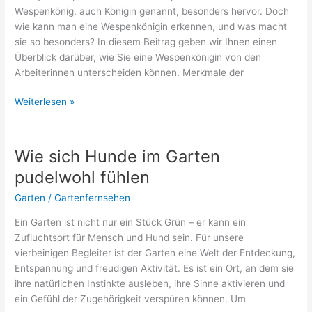
Wespenkönig, auch Königin genannt, besonders hervor. Doch
wie kann man eine Wespenkönigin erkennen, und was macht
sie so besonders? In diesem Beitrag geben wir Ihnen einen
Überblick darüber, wie Sie eine Wespenkönigin von den
Arbeiterinnen unterscheiden können. Merkmale der
Wespenkönig
Weiterlesen »
erkennen
–
So
Wie sich Hunde im Garten
sieht
pudelwohl fühlen
er
aus!
Garten
/
Gartenfernsehen
Ein Garten ist nicht nur ein Stück Grün – er kann ein
Zufluchtsort für Mensch und Hund sein. Für unsere
vierbeinigen Begleiter ist der Garten eine Welt der Entdeckung,
Entspannung und freudigen Aktivität. Es ist ein Ort, an dem sie
ihre natürlichen Instinkte ausleben, ihre Sinne aktivieren und
ein Gefühl der Zugehörigkeit verspüren können. Um