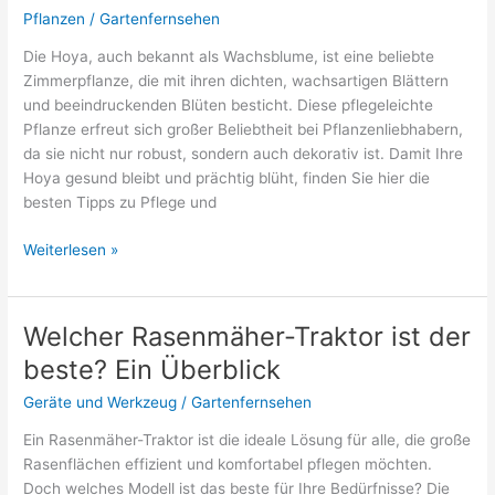
Pflanzen
/
Gartenfernsehen
Die Hoya, auch bekannt als Wachsblume, ist eine beliebte
Zimmerpflanze, die mit ihren dichten, wachsartigen Blättern
und beeindruckenden Blüten besticht. Diese pflegeleichte
Pflanze erfreut sich großer Beliebtheit bei Pflanzenliebhabern,
da sie nicht nur robust, sondern auch dekorativ ist. Damit Ihre
Hoya gesund bleibt und prächtig blüht, finden Sie hier die
besten Tipps zu Pflege und
Hoya-
Weiterlesen »
Blume:
Tipps
zu
Welcher Rasenmäher-Traktor ist der
Pflege
beste? Ein Überblick
und
Standort
Geräte und Werkzeug
/
Gartenfernsehen
Ein Rasenmäher-Traktor ist die ideale Lösung für alle, die große
Rasenflächen effizient und komfortabel pflegen möchten.
Doch welches Modell ist das beste für Ihre Bedürfnisse? Die