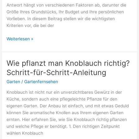
Antwort hängt von verschiedenen Faktoren ab, darunter die
Größe Ihres Grundstücks, Ihr Budget und Ihre persönlichen
Vorlieben. In diesem Beitrag stellen wir die wichtigsten
Kriterien vor, die bei der
Welcher
Weiterlesen »
Rasenmäher-
Traktor
ist
Wie pflanzt man Knoblauch richtig?
der
Schritt-für-Schritt-Anleitung
beste?
Ein
Garten
/
Gartenfernsehen
Überblick
Knoblauch ist nicht nur ein unverzichtbares Gewürz in der
Küche, sondern auch eine pflegeleichte Pflanze für den
eigenen Garten. Der Anbau ist einfach, und mit etwas Geduld
können Sie aromatische Knollen aus Ihrem eigenen Garten
ernten. Hier erfahren Sie, wie Sie Knoblauch richtig pflanzen
und welche Pflege er benötigt. 1. Den richtigen Zeitpunkt
wählen Knoblauch