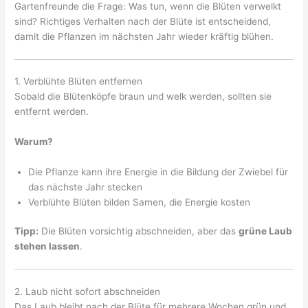
Gartenfreunde die Frage: Was tun, wenn die Blüten verwelkt
sind? Richtiges Verhalten nach der Blüte ist entscheidend,
damit die Pflanzen im nächsten Jahr wieder kräftig blühen.
1. Verblühte Blüten entfernen
Sobald die Blütenköpfe braun und welk werden, sollten sie
entfernt werden.
Warum?
Die Pflanze kann ihre Energie in die Bildung der Zwiebel für
das nächste Jahr stecken
Verblühte Blüten bilden Samen, die Energie kosten
Tipp:
Die Blüten vorsichtig abschneiden, aber das
grüne Laub
stehen lassen
.
2. Laub nicht sofort abschneiden
Das Laub bleibt nach der Blüte für mehrere Wochen grün und