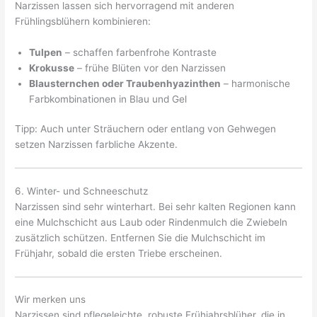
Narzissen lassen sich hervorragend mit anderen
Frühlingsblühern kombinieren:
Tulpen
– schaffen farbenfrohe Kontraste
Krokusse
– frühe Blüten vor den Narzissen
Blausternchen oder Traubenhyazinthen
– harmonische
Farbkombinationen in Blau und Gel
Tipp: Auch unter Sträuchern oder entlang von Gehwegen
setzen Narzissen farbliche Akzente.
6. Winter- und Schneeschutz
Narzissen sind sehr winterhart. Bei sehr kalten Regionen kann
eine Mulchschicht aus Laub oder Rindenmulch die Zwiebeln
zusätzlich schützen. Entfernen Sie die Mulchschicht im
Frühjahr, sobald die ersten Triebe erscheinen.
Wir merken uns
Narzissen sind pflegeleichte, robuste Frühjahrsblüher, die in