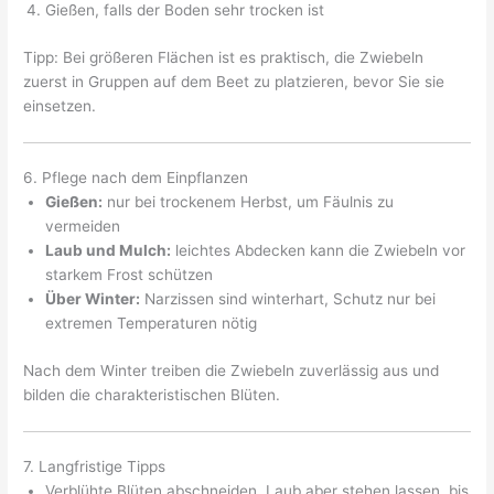
Gießen, falls der Boden sehr trocken ist
Tipp: Bei größeren Flächen ist es praktisch, die Zwiebeln
zuerst in Gruppen auf dem Beet zu platzieren, bevor Sie sie
einsetzen.
6. Pflege nach dem Einpflanzen
Gießen:
nur bei trockenem Herbst, um Fäulnis zu
vermeiden
Laub und Mulch:
leichtes Abdecken kann die Zwiebeln vor
starkem Frost schützen
Über Winter:
Narzissen sind winterhart, Schutz nur bei
extremen Temperaturen nötig
Nach dem Winter treiben die Zwiebeln zuverlässig aus und
bilden die charakteristischen Blüten.
7. Langfristige Tipps
Verblühte Blüten abschneiden, Laub aber stehen lassen, bis