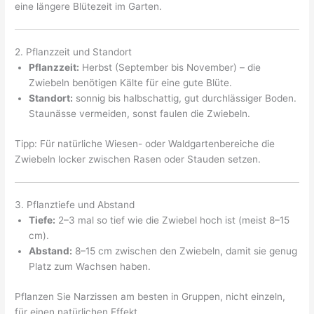
eine längere Blütezeit im Garten.
2. Pflanzzeit und Standort
Pflanzzeit:
Herbst (September bis November) – die
Zwiebeln benötigen Kälte für eine gute Blüte.
Standort:
sonnig bis halbschattig, gut durchlässiger Boden.
Staunässe vermeiden, sonst faulen die Zwiebeln.
Tipp: Für natürliche Wiesen- oder Waldgartenbereiche die
Zwiebeln locker zwischen Rasen oder Stauden setzen.
3. Pflanztiefe und Abstand
Tiefe:
2–3 mal so tief wie die Zwiebel hoch ist (meist 8–15
cm).
Abstand:
8–15 cm zwischen den Zwiebeln, damit sie genug
Platz zum Wachsen haben.
Pflanzen Sie Narzissen am besten in Gruppen, nicht einzeln,
für einen natürlichen Effekt.