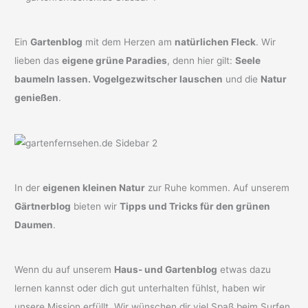
Ein
Gartenblog
mit dem Herzen am
natürlichen Fleck
. Wir
lieben das
eigene grüne Paradies
, denn hier gilt:
Seele
baumeln lassen. Vogelgezwitscher lauschen
und die
Natur
genießen
.
In der
eigenen kleinen Natur
zur Ruhe kommen. Auf unserem
Gärtnerblog
bieten wir
Tipps und Tricks für den grünen
Daumen
.
Wenn du auf unserem
Haus- und Gartenblog
etwas dazu
lernen kannst oder dich gut unterhalten fühlst, haben wir
unsere Mission erfüllt. Wir wünschen dir viel Spaß beim Surfen