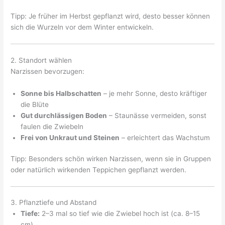
Tipp: Je früher im Herbst gepflanzt wird, desto besser können
sich die Wurzeln vor dem Winter entwickeln.
2. Standort wählen
Narzissen bevorzugen:
Sonne bis Halbschatten
– je mehr Sonne, desto kräftiger
die Blüte
Gut durchlässigen Boden
– Staunässe vermeiden, sonst
faulen die Zwiebeln
Frei von Unkraut und Steinen
– erleichtert das Wachstum
Tipp: Besonders schön wirken Narzissen, wenn sie in Gruppen
oder natürlich wirkenden Teppichen gepflanzt werden.
3. Pflanztiefe und Abstand
Tiefe:
2–3 mal so tief wie die Zwiebel hoch ist (ca. 8–15
cm)