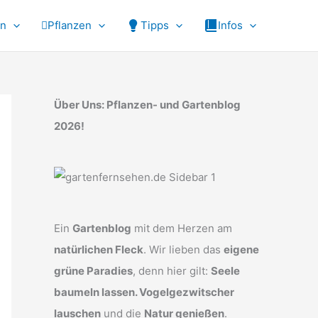
en
Pflanzen
Tipps
Infos
Über Uns: Pflanzen- und Gartenblog
2026!
Ein
Gartenblog
mit dem Herzen am
natürlichen Fleck
. Wir lieben das
eigene
grüne Paradies
, denn hier gilt:
Seele
baumeln lassen. Vogelgezwitscher
lauschen
und die
Natur genießen
.