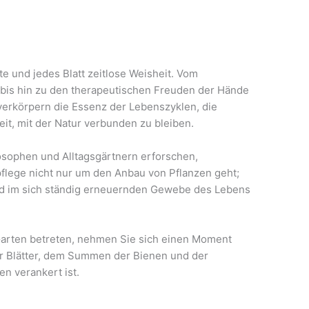
üte und jedes Blatt zeitlose Weisheit. Vom
bis hin zu den therapeutischen Freuden der Hände
verkörpern die Essenz der Lebenszyklen, die
eit, mit der Natur verbunden zu bleiben.
osophen und Alltagsgärtnern erforschen,
pflege nicht nur um den Anbau von Pflanzen geht;
nd im sich ständig erneuernden Gewebe des Lebens
Garten betreten, nehmen Sie sich einen Moment
r Blätter, dem Summen der Bienen und der
en verankert ist.