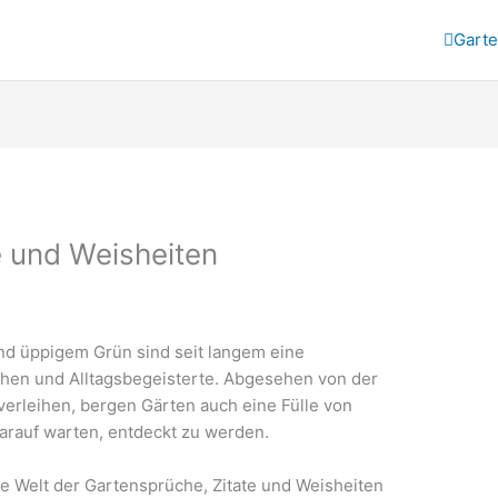
Gart
e und Weisheiten
nd üppigem Grün sind seit langem eine
ophen und Alltagsbegeisterte. Abgesehen von der
erleihen, bergen Gärten auch eine Fülle von
arauf warten, entdeckt zu werden.
ie Welt der Gartensprüche, Zitate und Weisheiten