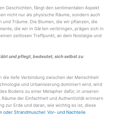
ilen Geschichten, fängt den sentimentalen Aspekt
nen nicht nur als physische Räume, sondern auch
 und Träume. Die Blumen, die wir pflanzen, die
ente, die wir in Gärten verbringen, prägen sich in
einen zeitlosen Treffpunkt, an dem Nostalgie und
bt und pflegt, bedeutet, sich selbst zu
 die tiefe Verbindung zwischen der Menschheit
echnologie und Urbanisierung dominiert wird, wird
 des Bodens zu einer Metapher dafür, in unseren
s Räume der Einfachheit und Authentizität erinnern
 zur Erde und daran, wie wichtig es ist, diese
 oder Strandmuschel: Vor- und Nachteile