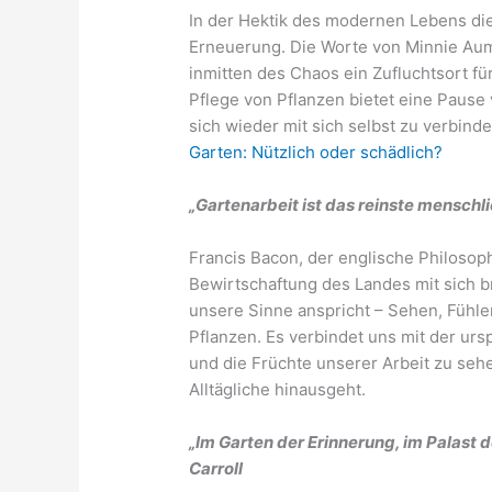
In der Hektik des modernen Lebens die
Erneuerung. Die Worte von Minnie Aum
inmitten des Chaos ein Zufluchtsort fü
Pflege von Pflanzen bietet eine Pause
sich wieder mit sich selbst zu verbind
Garten: Nützlich oder schädlich?
„Gartenarbeit ist das reinste menschl
Francis Bacon, der englische Philosoph,
Bewirtschaftung des Landes mit sich br
unsere Sinne anspricht – Sehen, Fühl
Pflanzen. Es verbindet uns mit der ur
und die Früchte unserer Arbeit zu sehe
Alltägliche hinausgeht.
„Im Garten der Erinnerung, im Palast d
Carroll