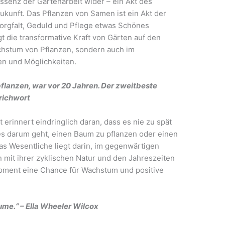
senz der Gartenarbeit wider – ein Akt des
kunft. Das Pflanzen von Samen ist ein Akt der
Sorgfalt, Geduld und Pflege etwas Schönes
t die transformative Kraft von Gärten auf den
chstum von Pflanzen, sondern auch im
n und Möglichkeiten.
flanzen, war vor 20 Jahren. Der zweitbeste
prichwort
 erinnert eindringlich daran, dass es nie zu spät
 es darum geht, einen Baum zu pflanzen oder einen
s Wesentliche liegt darin, im gegenwärtigen
mit ihrer zyklischen Natur und den Jahreszeiten
Moment eine Chance für Wachstum und positive
lume.“ – Ella Wheeler Wilcox