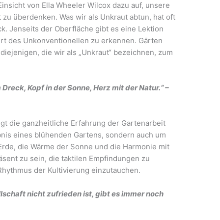
Einsicht von Ella Wheeler Wilcox dazu auf, unsere
u überdenken. Was wir als Unkraut abtun, hat oft
. Jenseits der Oberfläche gibt es eine Lektion
ert des Unkonventionellen zu erkennen. Gärten
 diejenigen, die wir als „Unkraut“ bezeichnen, zum
Dreck, Kopf in der Sonne, Herz mit der Natur.“ –
gt die ganzheitliche Erfahrung der Gartenarbeit
ebnis eines blühenden Gartens, sondern auch um
 Erde, die Wärme der Sonne und die Harmonie mit
räsent zu sein, die taktilen Empfindungen zu
Rhythmus der Kultivierung einzutauchen.
schaft nicht zufrieden ist, gibt es immer noch