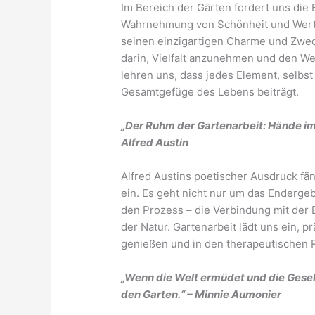
Im Bereich der Gärten fordert uns die 
Wahrnehmung von Schönheit und Wert z
seinen einzigartigen Charme und Zweck
darin, Vielfalt anzunehmen und den W
lehren uns, dass jedes Element, selbst
Gesamtgefüge des Lebens beiträgt.
„Der Ruhm der Gartenarbeit: Hände im 
Alfred Austin
Alfred Austins poetischer Ausdruck fän
ein. Es geht nicht nur um das Enderg
den Prozess – die Verbindung mit der
der Natur. Gartenarbeit lädt uns ein, p
genießen und in den therapeutischen 
„Wenn die Welt ermüdet und die Gesell
den Garten.“ – Minnie Aumonier