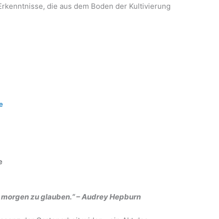
 Erkenntnisse, die aus dem Boden der Kultivierung
e
e
n morgen zu glauben.“ – Audrey Hepburn