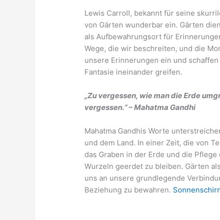
Lewis Carroll, bekannt für seine skurr
von Gärten wunderbar ein. Gärten die
als Aufbewahrungsort für Erinnerungen
Wege, die wir beschreiten, und die Mom
unsere Erinnerungen ein und schaffen 
Fantasie ineinander greifen.
„Zu vergessen, wie man die Erde umgrä
vergessen.“ – Mahatma Gandhi
Mahatma Gandhis Worte unterstreichen
und dem Land. In einer Zeit, die von T
das Graben in der Erde und die Pflege
Wurzeln geerdet zu bleiben. Gärten al
uns an unsere grundlegende Verbindung
Beziehung zu bewahren.
Sonnenschirm