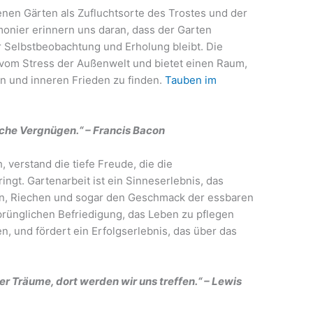
nen Gärten als Zufluchtsorte des Trostes und der
onier erinnern uns daran, dass der Garten
r Selbstbeobachtung und Erholung bleibt. Die
 vom Stress der Außenwelt und bietet einen Raum,
en und inneren Frieden zu finden.
Tauben im
iche Vergnügen.“ – Francis Bacon
 verstand die tiefe Freude, die die
ingt. Gartenarbeit ist ein Sinneserlebnis, das
en, Riechen und sogar den Geschmack der essbaren
sprünglichen Befriedigung, das Leben zu pflegen
n, und fördert ein Erfolgserlebnis, das über das
er Träume, dort werden wir uns treffen.“ – Lewis