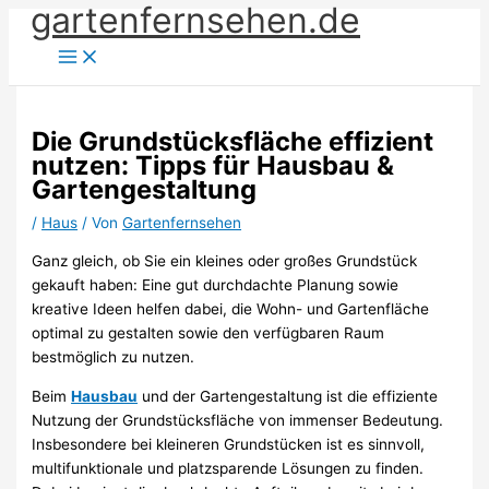
gartenfernsehen.de
Zum
Inhalt
springen
Die Grundstücksfläche effizient
nutzen: Tipps für Hausbau &
Gartengestaltung
/
Haus
/ Von
Gartenfernsehen
Ganz gleich, ob Sie ein kleines oder großes Grundstück
gekauft haben: Eine gut durchdachte Planung sowie
kreative Ideen helfen dabei, die Wohn- und Gartenfläche
optimal zu gestalten sowie den verfügbaren Raum
bestmöglich zu nutzen.
Beim
Hausbau
und der Gartengestaltung ist die effiziente
Nutzung der Grundstücksfläche von immenser Bedeutung.
Insbesondere bei kleineren Grundstücken ist es sinnvoll,
multifunktionale und platzsparende Lösungen zu finden.