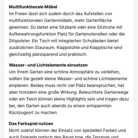
Multifunktionale Möbel
Im Freien lässt sich zudem durch das Aufstellen von
multifunktionalen Gartenmöbeln, mehr Gartenfläche
gewinnen. So bietet eine Sitzbank oder eine Sitztruhe mit
Aufbewahrungsfunktion Platz für Gartenutensilien oder die
Sitzpolster. Ein Tisch mit integrierten Schubladen bietet
zusätzlichen Stauraum. Klappstühle und Klapptische sind
gleichzeitig platzsparend und praktisch.
Wasser- und Lichtelemente einsetzen
Um Ihrem Garten eine schöne Atmosphäre zu verleihen,
sollten Sie gezielt kleine Wasser- und schöne Lichtelemente
einplanen. Beides muss nicht viel Platz beanspruchen, hat
aber trotzdem eine große Wirkung. Beleuchtete Gartenwege
oder ein Teich können kleine Highlights sein und tragen dazu
bei, den Garten auch abends zu einem entspannten
Rückzugsort zu machen.
Das Farbspiel nutzen
Nicht zuletzt können der Einsatz von speziellen Farben und
auch Spiegeln optisch den Raum bzw. die Terrasse und