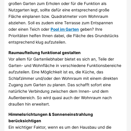
großen Garten zum Erholen oder für die Funktion als
Nutzgarten legt, sollte dafür eine entsprechend große
Fläche einplanen bzw. Quadratmeter vom Wohnraum
abziehen. Soll es zudem eine Terrasse zum Entspannen
oder einen Teich oder
Pool im Garten
geben? Ihre
Prioritäten helfen Ihnen dabei, die Fläche des Grundstücks
entsprechend klug aufzuteilen.
Raumaufteilung funktional gestalten
Vor allem für Gartenliebhaber bietet es sich an, Teile der
Garten- und Wohnfläche in verschiedene Funktionsbereiche
aufzuteilen. Eine Möglichkeit ist es, die Küche, das
Schlafzimmer und/oder den Wohnraum mit einem direkten
Zugang zum Garten zu planen. Das schafft sofort eine
natürliche Verbindung zwischen dem Innen- und dem
Außenbereich. So wird quasi auch der Wohnraum nach
draußen hin erweitert.
Himmelsrichtungen & Sonneneinstrahlung
berücksichtigen
Ein wichtiger Faktor, wenn es um den Hausbau und die